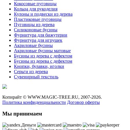
Кокосовые пуговицы
Кольца для рукоделия
Кулоны и подвески из дерева
Пластиковые пуговицы
Пуговицы из дерева
Силиконовые бусины
Фурнитура для бижутерии
Фурнитура для игрушек
Акриловые бусины
Акриловые бусины матовые
Бусины из дерева с дефектом
Бусины из дерева с дефектом
Кнопки, булавки, иголки
Серьги из дерева
Сувенирный текстиль
Копирайт ©
WWW.MAGIC-TREE.RU,
2007-2026.
Политика конфиденциальности
Договор оферты
Мы принимаем