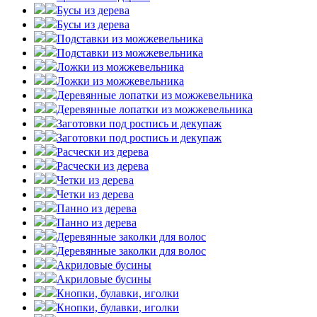
Бусы из дерева
Бусы из дерева
Подставки из можжевельника
Подставки из можжевельника
Ложки из можжевельника
Ложки из можжевельника
Деревянные лопатки из можжевельника
Деревянные лопатки из можжевельника
Заготовки под роспись и декупаж
Заготовки под роспись и декупаж
Расчески из дерева
Расчески из дерева
Четки из дерева
Четки из дерева
Панно из дерева
Панно из дерева
Деревянные заколки для волос
Деревянные заколки для волос
Акриловые бусины
Акриловые бусины
Кнопки, булавки, иголки
Кнопки, булавки, иголки