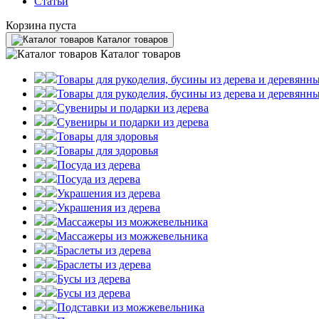
Статьи
Корзина пуста
Каталог товаров
Каталог товаров
Товары для рукоделия, бусины из дерева и деревянны
Товары для рукоделия, бусины из дерева и деревянны
Сувениры и подарки из дерева
Сувениры и подарки из дерева
Товары для здоровья
Товары для здоровья
Посуда из дерева
Посуда из дерева
Украшения из дерева
Украшения из дерева
Массажеры из можжевельника
Массажеры из можжевельника
Браслеты из дерева
Браслеты из дерева
Бусы из дерева
Бусы из дерева
Подставки из можжевельника