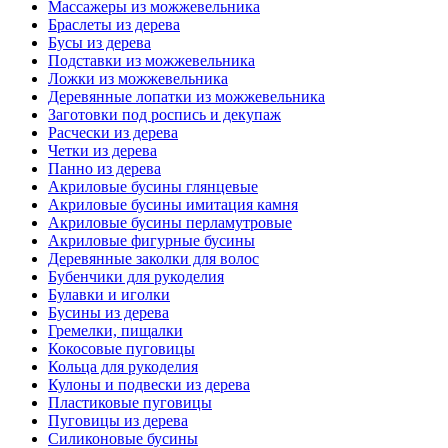
Массажеры из можжевельника
Браслеты из дерева
Бусы из дерева
Подставки из можжевельника
Ложки из можжевельника
Деревянные лопатки из можжевельника
Заготовки под роспись и декупаж
Расчески из дерева
Четки из дерева
Панно из дерева
Акриловые бусины глянцевые
Акриловые бусины имитация камня
Акриловые бусины перламутровые
Акриловые фигурные бусины
Деревянные заколки для волос
Бубенчики для рукоделия
Булавки и иголки
Бусины из дерева
Гремелки, пищалки
Кокосовые пуговицы
Кольца для рукоделия
Кулоны и подвески из дерева
Пластиковые пуговицы
Пуговицы из дерева
Силиконовые бусины