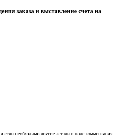
ения заказа и выставление счета на
р и если необходимо другие детали в поле комментария