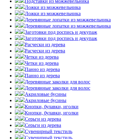
Подставки из можжевельника
Ложки из можжевельника
Ложки из можжевельника
Деревянные лопатки из можжевельника
Деревянные лопатки из можжевельника
Заготовки под роспись и декупаж
Заготовки под роспись и декупаж
Расчески из дерева
Расчески из дерева
Четки из дерева
Четки из дерева
Панно из дерева
Панно из дерева
Деревянные заколки для волос
Деревянные заколки для волос
Акриловые бусины
Акриловые бусины
Кнопки, булавки, иголки
Кнопки, булавки, иголки
Серьги из дерева
Серьги из дерева
Сувенирный текстиль
Сувенирный текстиль